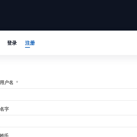
登录
注册
用户名
*
名字
姓氏