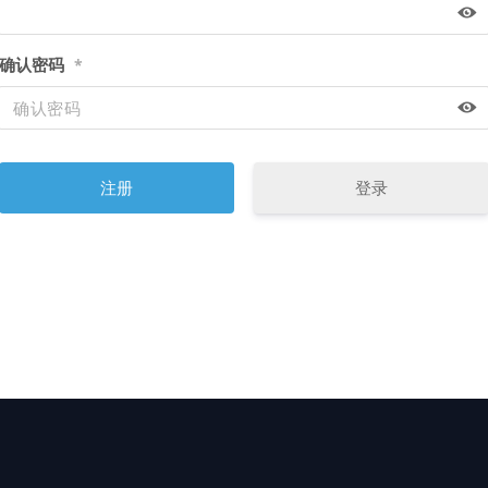
确认密码
*
登录