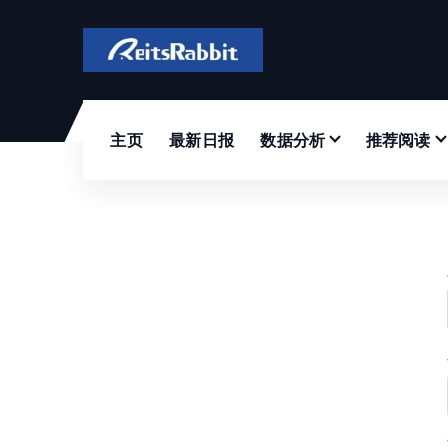
跳
转
到
内
容
主页
最新日报
数据分析
推荐阅读